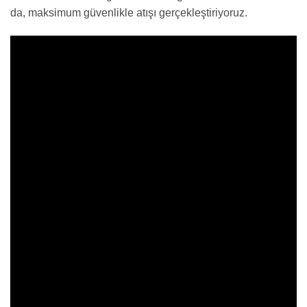
da, maksimum güvenlikle atışı gerçekleştiriyoruz.