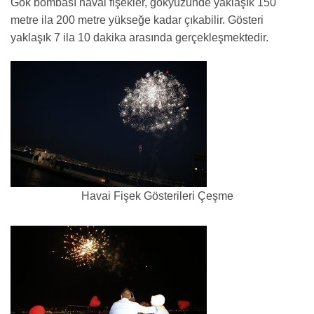
Gök bombası havai fişekler, gökyüzünde yaklaşık 150
metre ila 200 metre yükseğe kadar çıkabilir. Gösteri
yaklaşık 7 ila 10 dakika arasında gerçekleşmektedir.
Havai Fişek Gösterileri Çeşme