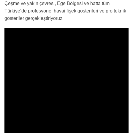
Çeşme ve yakın çevresi, Ege Bölgesi ve hatta tüm
Türkiye’de profesyonel havai fişek gösterileri ve pro teknik
gösteriler gerçekleştiriyoruz.