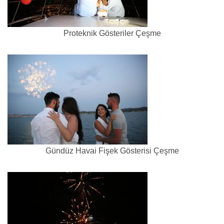
Proteknik Gösteriler Çeşme
Gündüz Havai Fişek Gösterisi Çeşme