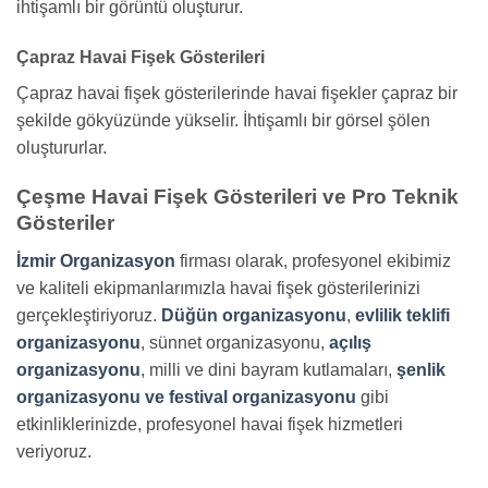
ihtişamlı bir görüntü oluşturur.
Çapraz Havai Fişek Gösterileri
Çapraz havai fişek gösterilerinde havai fişekler çapraz bir
şekilde gökyüzünde yükselir. İhtişamlı bir görsel şölen
oluştururlar.
Çeşme Havai Fişek Gösterileri ve Pro Teknik
Gösteriler
İzmir Organizasyon
firması olarak, profesyonel ekibimiz
ve kaliteli ekipmanlarımızla havai fişek gösterilerinizi
gerçekleştiriyoruz.
Düğün organizasyonu
,
evlilik teklifi
organizasyonu
, sünnet organizasyonu,
açılış
organizasyonu
, milli ve dini bayram kutlamaları,
şenlik
organizasyonu ve festival organizasyonu
gibi
etkinliklerinizde, profesyonel havai fişek hizmetleri
veriyoruz.