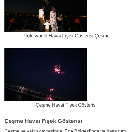
Profesyonel Havai Fişek Gösterisi Çeşme
Çeşme Havai Fişek Gösterisi
Çeşme Havai Fişek Gösterisi
Çeşme ve yakın çevresinde, Ege Bölgesi’nde ve hatta tüm