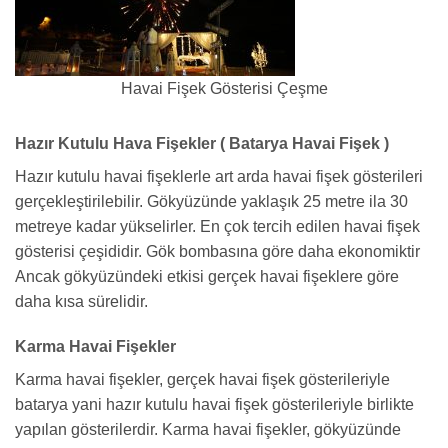
Havai Fişek Gösterisi Çeşme
Hazır Kutulu Hava Fişekler ( Batarya Havai Fişek )
Hazır kutulu havai fişeklerle art arda havai fişek gösterileri
gerçekleştirilebilir. Gökyüzünde yaklaşık 25 metre ila 30
metreye kadar yükselirler. En çok tercih edilen havai fişek
gösterisi çeşididir. Gök bombasına göre daha ekonomiktir
Ancak gökyüzündeki etkisi gerçek havai fişeklere göre
daha kısa sürelidir.
Karma Havai Fişekler
Karma havai fişekler, gerçek havai fişek gösterileriyle
batarya yani hazır kutulu havai fişek gösterileriyle birlikte
yapılan gösterilerdir. Karma havai fişekler, gökyüzünde