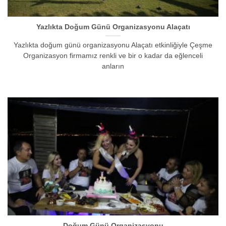
Yazlıkta Doğum Günü Organizasyonu Alaçatı
Yazlıkta doğum günü organizasyonu Alaçatı etkinliğiyle Çeşme
Organizasyon firmamız renkli ve bir o kadar da eğlenceli
anların
Doğum Günü Organizasyonu