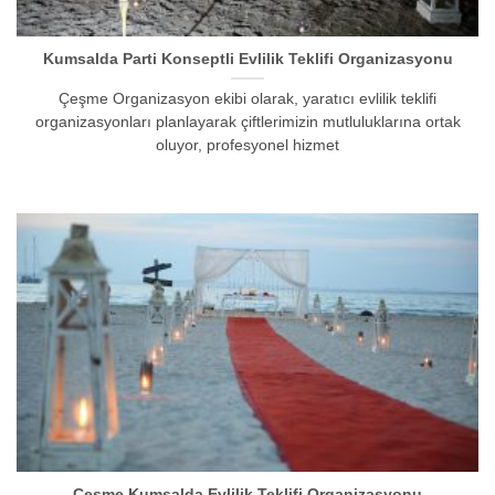
Kumsalda Parti Konseptli Evlilik Teklifi Organizasyonu
Çeşme Organizasyon ekibi olarak, yaratıcı evlilik teklifi
organizasyonları planlayarak çiftlerimizin mutluluklarına ortak
oluyor, profesyonel hizmet
Çeşme Kumsalda Evlilik Teklifi Organizasyonu