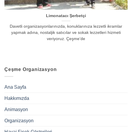
Limonatacı Şerbetçi
Davetli organizasyonlarınızda, konuklarınıza lezzetli ikramlar
yapmak adına, nostaljik satıcılar ve sokak lezzetleri hizmeti
veriyoruz. Çeşme’de
Çeşme Organizasyon
Ana Sayfa
Hakkımızda
Animasyon
Organizasyon
Havai Fişek Gösterileri