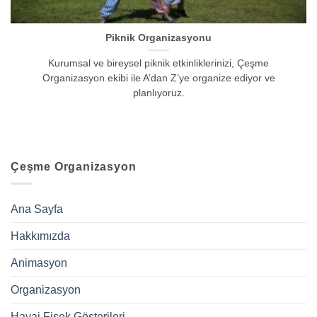
Piknik Organizasyonu
Kurumsal ve bireysel piknik etkinliklerinizi, Çeşme
Organizasyon ekibi ile A’dan Z’ye organize ediyor ve
planlıyoruz.
Çeşme Organizasyon
Ana Sayfa
Hakkımızda
Animasyon
Organizasyon
Havai Fişek Gösterileri