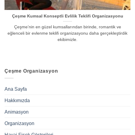
Çeşme Kumsal Konseptli Evlilik Teklifi Organizasyonu
Çeşme’nin en güzel kumsallarından birinde, romantik ve
eğlenceli bir evlenme teklifi organizasyonu daha gerçekleştirdik
ekibimizle.
Çeşme Organizasyon
Ana Sayfa
Hakkımızda
Animasyon
Organizasyon
Havai Fişek Gösterileri