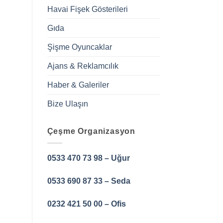
Havai Fişek Gösterileri
Gıda
Şişme Oyuncaklar
Ajans & Reklamcılık
Haber & Galeriler
Bize Ulaşın
Çeşme Organizasyon
0533 470 73 98 – Uğur
0533 690 87 33 – Seda
0232 421 50 00 – Ofis