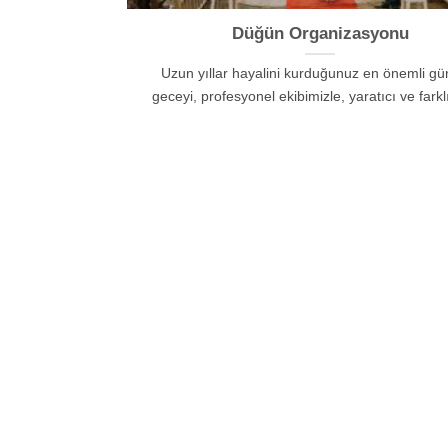
Düğün Organizasyonu
Uzun yıllar hayalini kurduğunuz en önemli gü
geceyi, profesyonel ekibimizle, yaratıcı ve farkl