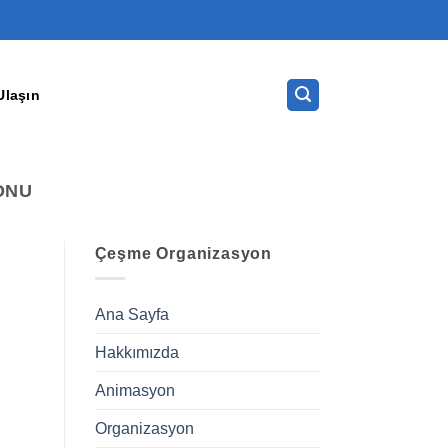
Ulaşın
ONU
Çeşme Organizasyon
Ana Sayfa
Hakkımızda
Animasyon
Organizasyon