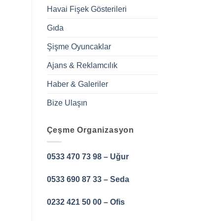
Havai Fişek Gösterileri
Gıda
Şişme Oyuncaklar
Ajans & Reklamcılık
Haber & Galeriler
Bize Ulaşın
Çeşme Organizasyon
0533 470 73 98 – Uğur
0533 690 87 33 – Seda
0232 421 50 00 – Ofis