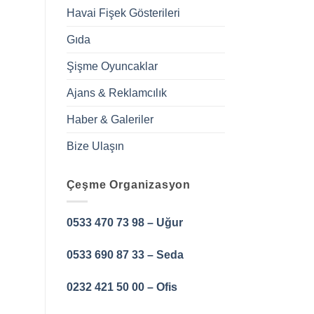
Havai Fişek Gösterileri
Gıda
Şişme Oyuncaklar
Ajans & Reklamcılık
Haber & Galeriler
Bize Ulaşın
Çeşme Organizasyon
0533 470 73 98 – Uğur
0533 690 87 33 – Seda
0232 421 50 00 – Ofis