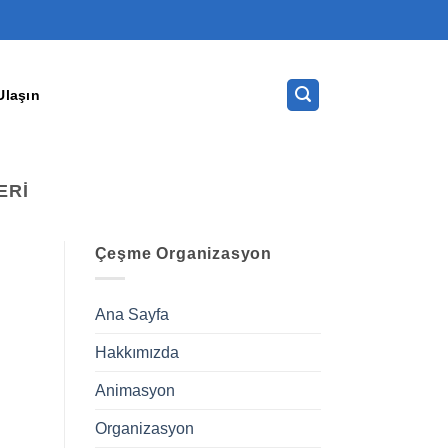
Ulaşın
ERI
Çeşme Organizasyon
Ana Sayfa
Hakkımızda
Animasyon
Organizasyon