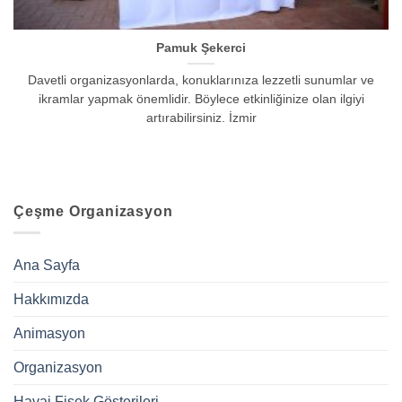
Pamuk Şekerci
Davetli organizasyonlarda, konuklarınıza lezzetli sunumlar ve
ikramlar yapmak önemlidir. Böylece etkinliğinize olan ilgiyi
artırabilirsiniz. İzmir
Çeşme Organizasyon
Ana Sayfa
Hakkımızda
Animasyon
Organizasyon
Havai Fişek Gösterileri